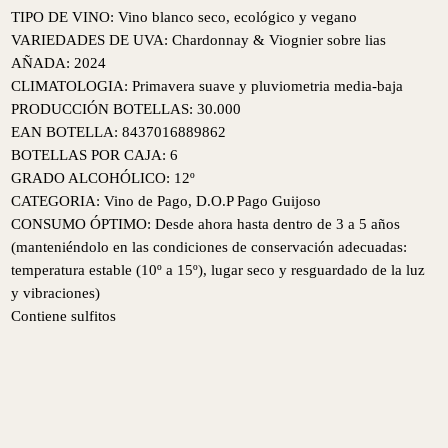
TIPO DE VINO:
Vino blanco seco, ecológico y vegano
VARIEDADES DE UVA:
Chardonnay & Viognier sobre lias
AÑADA: 2024
CLIMATOLOGIA: Primavera suave y pluviometria media-baja
PRODUCCIÓN BOTELLAS: 30.000
EAN BOTELLA: 8437016889862
BOTELLAS POR CAJA: 6
GRADO ALCOHÓLICO: 12º
CATEGORIA: Vino de Pago, D.O.P Pago Guijoso
CONSUMO ÓPTIMO: Desde ahora hasta dentro de 3 a 5 años
(manteniéndolo en las condiciones de conservación adecuadas:
temperatura estable (10º a 15º), lugar seco y resguardado de la luz
y vibraciones)
Contiene sulfitos