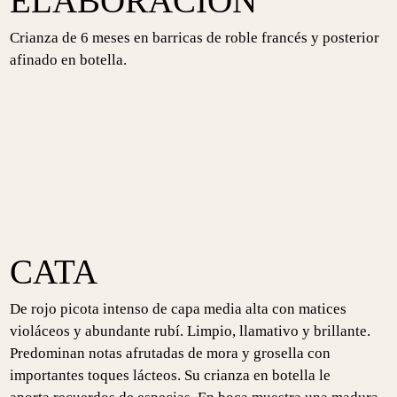
ELABORACIÓN
Crianza de 6 meses en barricas de roble francés y posterior
afinado en botella.
CATA
De rojo picota intenso de capa media alta con matices
violáceos y abundante rubí. Limpio, llamativo y brillante.
Predominan notas afrutadas de mora y grosella con
importantes toques lácteos. Su crianza en botella le