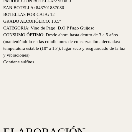
PRODUCCIÓN BOTELLAS: 50.000
EAN BOTELLA: 843701887080
BOTELLAS POR CAJA: 12
GRADO ALCOHÓLICO: 13,5º
CATEGORIA: Vino de Pago, D.O.P Pago Guijoso
CONSUMO ÓPTIMO: Desde ahora hasta dentro de 3 a 5 años
(manteniéndolo en las condiciones de conservación adecuadas:
temperatura estable (10º a 15º), lugar seco y resguardado de la luz
y vibraciones)
Contiene sulfitos