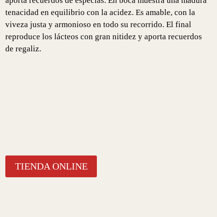
aporta recuerdos de especias. En boca muestra una madura
tenacidad en equilibrio con la acidez. Es amable, con la
viveza justa y armonioso en todo su recorrido. El final
reproduce los lácteos con gran nitidez y aporta recuerdos
de regaliz.
TIENDA ONLINE