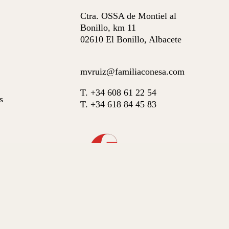
Ctra. OSSA de Montiel al
Bonillo, km 11
02610 El Bonillo, Albacete
mvruiz@familiaconesa.com
T. +34 608 61 22 54
s
T. +34 618 84 45 83