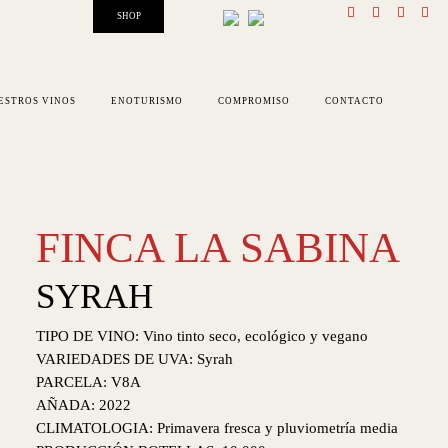
SHOP
ESTROS VINOS
ENOTURISMO
COMPROMISO
CONTACTO
FINCA LA SABINA
SYRAH
TIPO DE VINO: Vino tinto seco, ecológico y vegano
VARIEDADES DE UVA: Syrah
PARCELA: V8A
AÑADA: 2022
CLIMATOLOGIA: Primavera fresca y pluviometría media