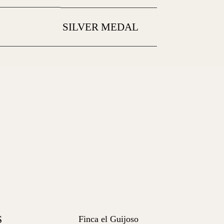
SILVER MEDAL
S
Finca el Guijoso