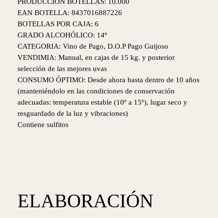
PRODUCCIÓN BOTELLAS: 10.000
EAN BOTELLA: 8437016887226
BOTELLAS POR CAJA: 6
GRADO ALCOHÓLICO: 14º
CATEGORIA: Vino de Pago, D.O.P Pago Guijoso
VENDIMIA: Manual, en cajas de 15 kg. y posterior
selección de las mejores uvas
CONSUMO ÓPTIMO: Desde ahora hasta dentro de 10 años
(manteniéndolo en las condiciones de conservación
adecuadas: temperatura estable (10º a 15º), lugar seco y
resguardado de la luz y vibraciones)
Contiene sulfitos
ELABORACIÓN