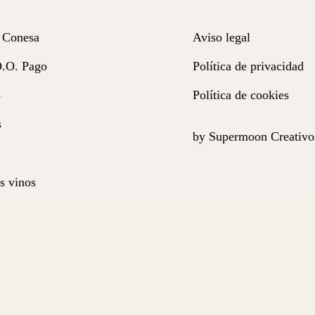
 Conesa
Aviso legal
D.O. Pago
Política de privacidad
o
Política de cookies
s
by Supermoon Creativo
s vinos
miso
o