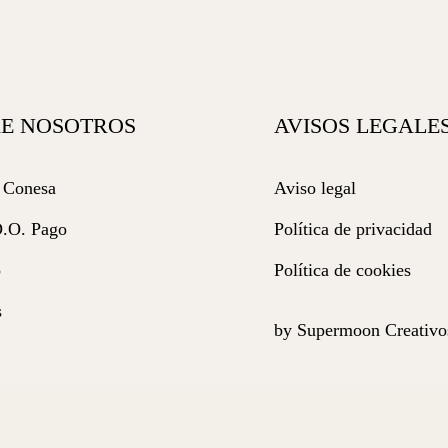
E NOSOTROS
AVISOS LEGALE
 Conesa
Aviso legal
D.O. Pago
Política de privacidad
o
Política de cookies
s
by Supermoon Creativo
s vinos
miso