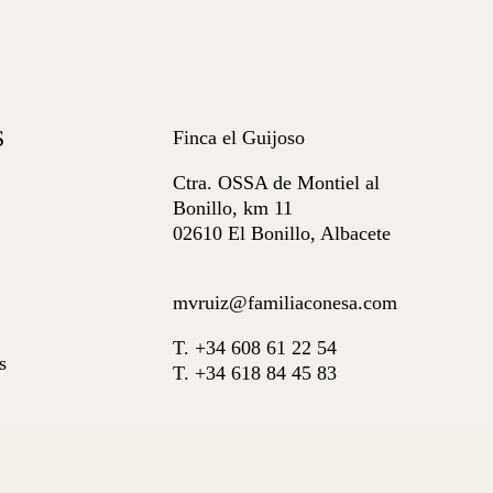
S
Finca el Guijoso
Ctra. OSSA de Montiel al
Bonillo, km 11
02610 El Bonillo, Albacete
mvruiz@familiaconesa.com
T. +34 608 61 22 54
s
T. +34 618 84 45 83