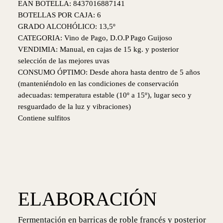
EAN BOTELLA: 8437016887141
BOTELLAS POR CAJA: 6
GRADO ALCOHÓLICO: 13,5º
CATEGORIA: Vino de Pago, D.O.P Pago Guijoso
VENDIMIA: Manual, en cajas de 15 kg. y posterior
selección de las mejores uvas
CONSUMO ÓPTIMO: Desde ahora hasta dentro de 5 años
(manteniéndolo en las condiciones de conservación
adecuadas: temperatura estable (10º a 15º), lugar seco y
resguardado de la luz y vibraciones)
Contiene sulfitos
ELABORACIÓN
Fermentación en barricas de roble francés y posterior