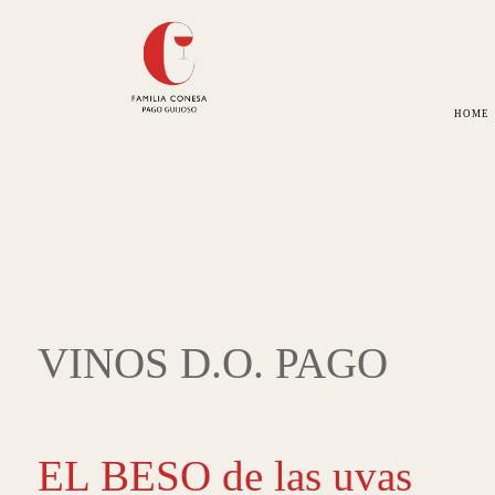
HOME
VINOS D.O. PAGO
EL BESO de las uvas