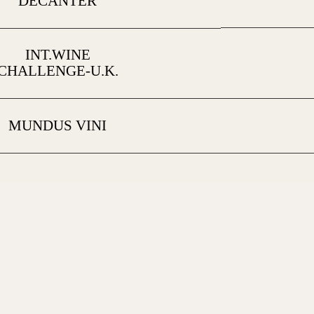
DECANTER
INT.WINE
CHALLENGE-U.K.
MUNDUS VINI